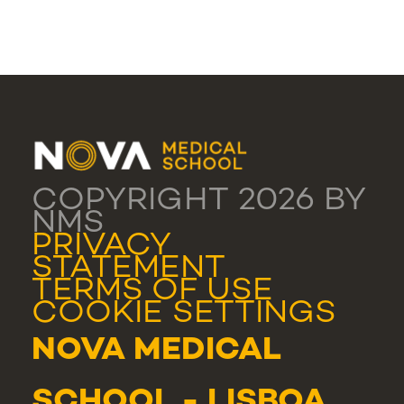
COPYRIGHT 2026 BY
NMS
PRIVACY
STATEMENT
TERMS OF USE
COOKIE SETTINGS
NOVA MEDICAL
SCHOOL - LISBOA