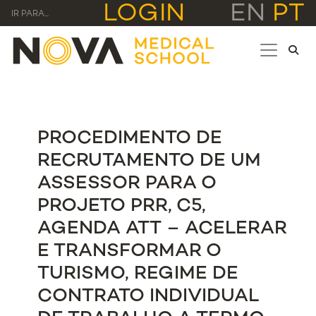
LOGIN
EN
PT
IR PARA...
PROCEDIMENTO DE
RECRUTAMENTO DE UM
ASSESSOR PARA O
PROJETO PRR, C5,
AGENDA ATT – ACELERAR
E TRANSFORMAR O
TURISMO, REGIME DE
CONTRATO INDIVIDUAL