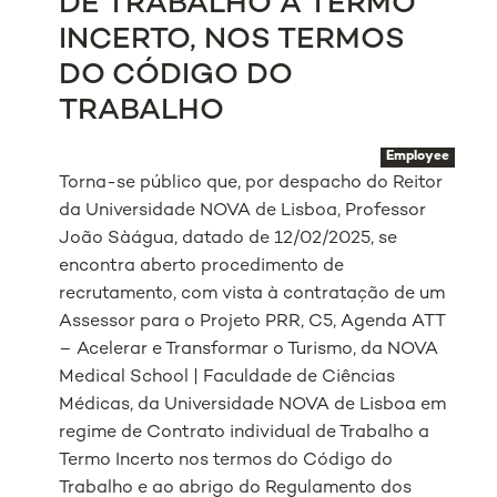
DE TRABALHO A TERMO
INCERTO, NOS TERMOS
DO CÓDIGO DO
TRABALHO
Employee
Torna-se público que, por despacho do Reitor
da Universidade NOVA de Lisboa, Professor
João Sàágua, datado de 12/02/2025, se
encontra aberto procedimento de
recrutamento, com vista à contratação de um
Assessor para o Projeto PRR, C5, Agenda ATT
– Acelerar e Transformar o Turismo, da NOVA
Medical School | Faculdade de Ciências
Médicas, da Universidade NOVA de Lisboa em
regime de Contrato individual de Trabalho a
Termo Incerto nos termos do Código do
Trabalho e ao abrigo do Regulamento dos