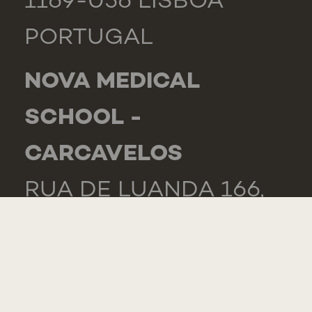
1169-056 LISBOA
PORTUGAL
NOVA MEDICAL
SCHOOL -
CARCAVELOS
RUA DE LUANDA 166,
2775-233 PAREDE
PORTUGAL
GENERAL