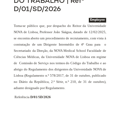
DO TRABALHO | Refª
D/01/SD/2026
Employee
Torna-se público que, por despacho do Reitor da Universidade
NOVA de Lisboa, Professor João Sàágua, datado de 12/02/2025,
se encontra aberto um procedimento de recrutamento, com vista à
contratação de um Dirigente Intermédio de 4º Grau para
o
Secretariado da Direção, da NOVA Medical School Faculdade de
Ciências Médicas, da Universidade NOVA de Lisboa em regime
de
Comissão de Serviço nos termos do Código do Trabalho e ao
abrigo do Regulamento dos dirigentes da Universidade NOVA de
Lisboa (Regulamento n.º 578/2017, de 31 de outubro, publicado
no Diário da República, 2.ª Série, n.º 210, de 31 de outubro),
adiante designado por Regulamento.
Referência
D/01/SD/2026