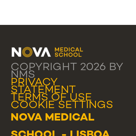
COPYRIGHT 2026 BY
NMS
PRIVACY
STATEMENT
TERMS OF USE
COOKIE SETTINGS
NOVA MEDICAL
SCHOOL - LISBOA