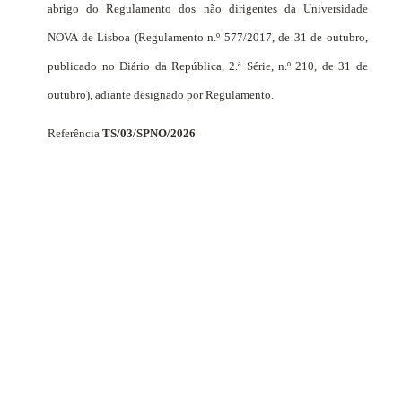
abrigo do Regulamento dos não dirigentes da Universidade
NOVA de Lisboa (Regulamento n.º 577/2017, de 31 de outubro,
publicado no Diário da República, 2.ª Série, n.º 210, de 31 de
outubro), adiante designado por Regulamento.
Referência
TS/03/SPNO/2026