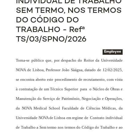
INDIVIDUAL DE TRABALHO
SEM TERMO, NOS TERMOS
DO CÓDIGO DO
TRABALHO - Refª
TS/03/SPNO/2026
Employee
Torna-se público que, por despacho do Reitor da Universidade
NOVA de Lisboa, Professor João Sàágua, datado de 12/02/2025,
se encontra aberto este procedimento de recrutamento, com vista
à contratação de um Técnico Superior
para
o Núcleo de Obras e
Manutenção do Serviço de Património, Negociação e Operações,
da NOVA Medical School Faculdade de Ciências Médicas, da
Universidade NOVA de Lisboa em regime de
Contrato individual
de Trabalho
a Sem termo nos termos do Código do Trabalho e ao