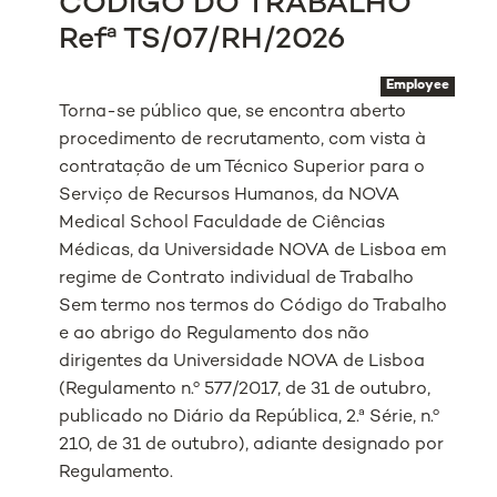
CÓDIGO DO TRABALHO
Refª TS/07/RH/2026
Employee
Torna-se público que, se encontra aberto
procedimento de recrutamento, com vista à
contratação de um Técnico Superior para o
Serviço de Recursos Humanos, da NOVA
Medical School Faculdade de Ciências
Médicas, da Universidade NOVA de Lisboa em
regime de Contrato individual de Trabalho
Sem termo nos termos do Código do Trabalho
e ao abrigo do Regulamento dos não
dirigentes da Universidade NOVA de Lisboa
(Regulamento n.º 577/2017, de 31 de outubro,
publicado no Diário da República, 2.ª Série, n.º
210, de 31 de outubro), adiante designado por
Regulamento.