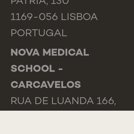
PÁTRIA, 130
1169-056 LISBOA
PORTUGAL
NOVA MEDICAL
SCHOOL -
CARCAVELOS
RUA DE LUANDA 166,
2775-233 PAREDE