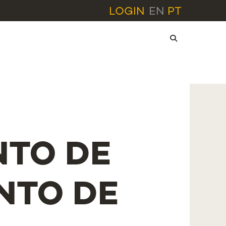
LOGIN
EN
PT
NTO DE
NTO DE