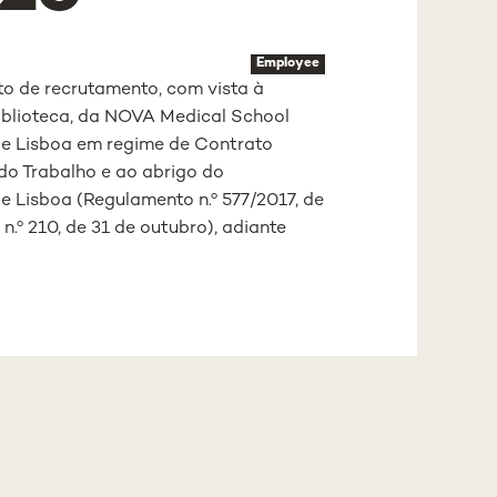
Employee
o de recrutamento, com vista à
iblioteca, da NOVA Medical School
de Lisboa em regime de Contrato
do Trabalho e ao abrigo do
 Lisboa (Regulamento n.º 577/2017, de
 n.º 210, de 31 de outubro), adiante