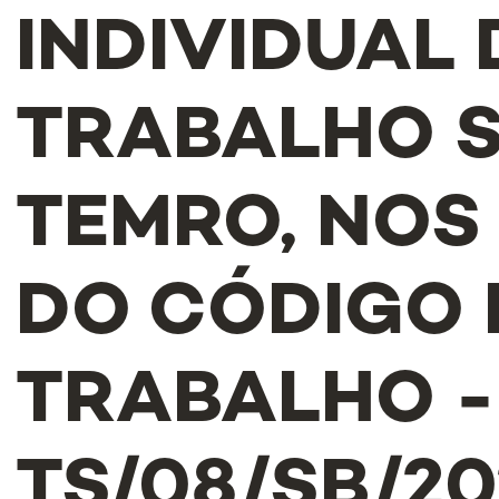
INDIVIDUAL 
TRABALHO 
TEMRO, NOS
DO CÓDIGO
TRABALHO - 
TS/08/SB/20