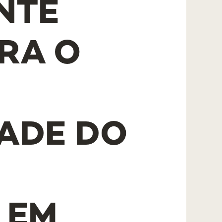
NTE
RA O
ADE DO
 EM