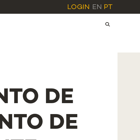
LOGIN
EN
PT
NTO DE
NTO DE