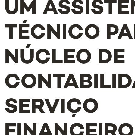
UM ASSISTE
TÉCNICO PA
NÚCLEO DE
CONTABILID
SERVIÇO
FINANCEIRO