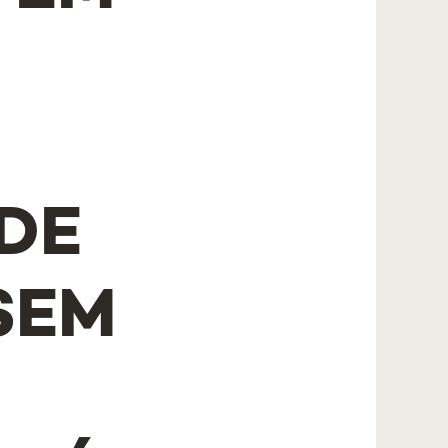
 DE
SEM