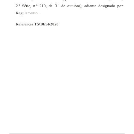
2.ª Série, n.º 210, de 31 de outubro), adiante designado por
Regulamento.
Referência
TS/10/SI/2026