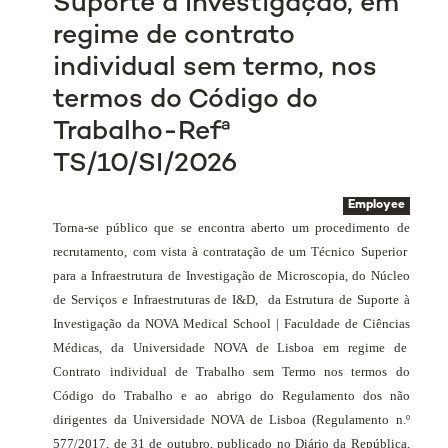
Suporte à Investigação, em
regime de contrato
individual sem termo, nos
termos do Código do
Trabalho-Refª
TS/10/SI/2026
Employee
Torna-se público que se encontra aberto um procedimento de
recrutamento, com vista à contratação de um Técnico Superior
para a Infraestrutura de Investigação de Microscopia, do Núcleo
de Serviços e Infraestruturas de I&D,
da Estrutura de Suporte à
Investigação da NOVA Medical School | Faculdade de Ciências
Médicas, da Universidade NOVA de Lisboa em regime de
Contrato individual de Trabalho sem Termo nos termos do
Código do Trabalho e ao abrigo do Regulamento dos não
dirigentes da Universidade NOVA de Lisboa (Regulamento n.º
577/2017, de 31 de outubro, publicado no Diário da República,