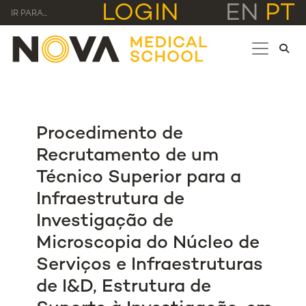
LOGIN
EN
PT
IR PARA...
Procedimento de
Recrutamento de um
Técnico Superior para a
Infraestrutura de
Investigação de
Microscopia do Núcleo de
Serviços e Infraestruturas
de I&D, Estrutura de