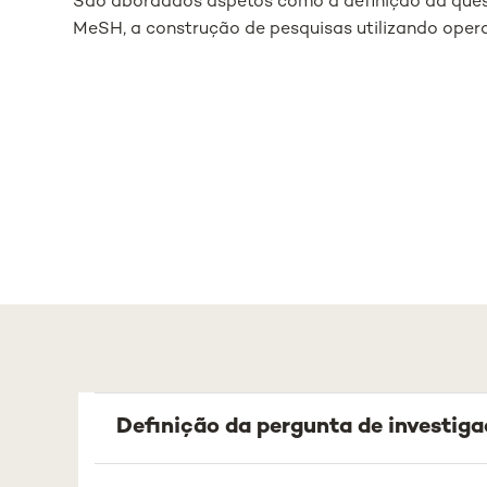
São abordados aspetos como a definição da quest
MeSH, a construção de pesquisas utilizando opera
Definição da pergunta de investig