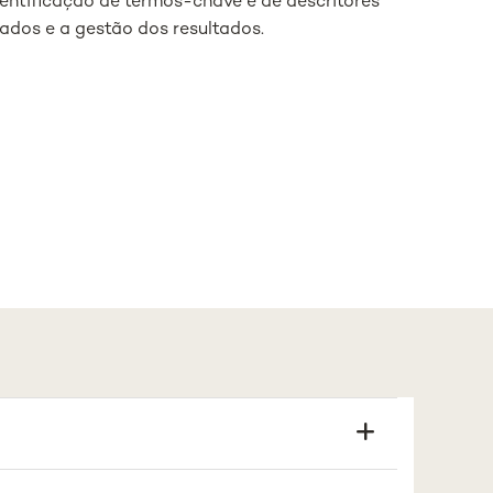
ntificação de termos-chave e de descritores
ados e a gestão dos resultados.