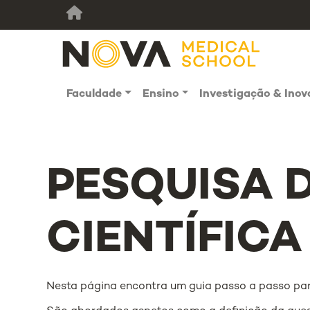
Faculdade
Ensino
Investigação & Ino
PESQUISA 
CIENTÍFICA
Nesta página encontra um guia passo a passo para 