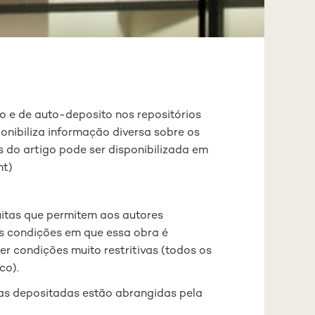
 e de auto-deposito nos repositórios
onibiliza informação diversa sobre os
es do artigo pode ser disponibilizada em
nt)
uitas que permitem aos autores
 as condições em que essa obra é
r condições muito restritivas (todos os
co).
ras depositadas estão abrangidas pela