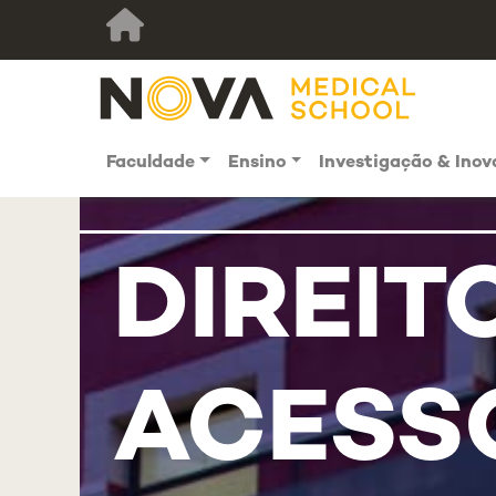
Faculdade
Ensino
Investigação & Ino
DIREIT
ACESS