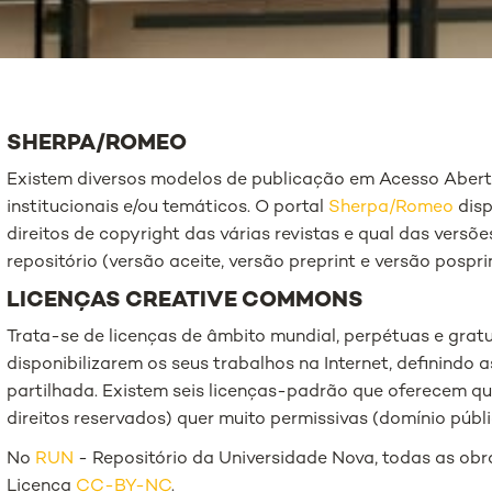
SHERPA/ROMEO
Existem diversos modelos de publicação em Acesso Aberto
institucionais e/ou temáticos. O portal
Sherpa/Romeo
disp
direitos de copyright das várias revistas e qual das versõ
repositório (versão aceite, versão preprint e versão pospri
LICENÇAS CREATIVE COMMONS
Trata-se de licenças de âmbito mundial, perpétuas e grat
disponibilizarem os seus trabalhos na Internet, definindo
partilhada. Existem seis licenças-padrão que oferecem que
direitos reservados) quer muito permissivas (domínio públi
No
RUN
- Repositório da Universidade Nova, todas as ob
Licença
CC-BY-NC
.