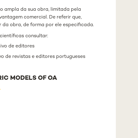
o ampla da sua obra, limitada pela
vantagem comercial. De referir que,
 da obra, de forma por ele especificada.
ientíficas consultar:
ivo de editores
vo de revistas e editores portugueses
IC MODELS OF OA
A