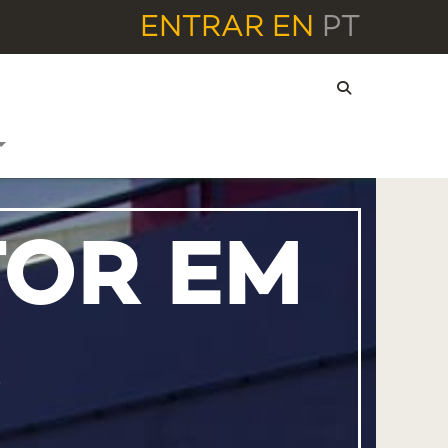
ENTRAR
EN
PT
TOR EM
O