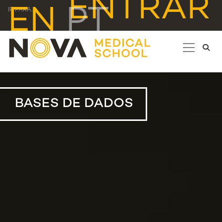
ENTRAR
EN
PT
IR PARA...
BASES DE DADOS