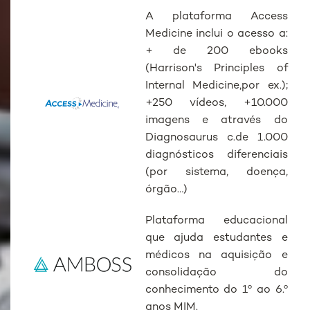
A plataforma Access
Medicine inclui o acesso a:
+ de 200 ebooks
(Harrison's Principles of
Internal Medicine,por ex.);
+250 vídeos, +10.000
imagens e através do
Diagnosaurus c.de 1.000
diagnósticos diferenciais
(por sistema, doença,
órgão…)
Plataforma educacional
que ajuda estudantes e
médicos na aquisição e
consolidação do
conhecimento do 1º ao 6.º
anos MIM.