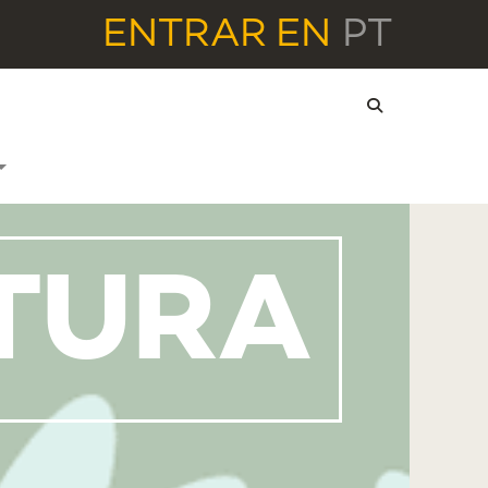
ENTRAR
EN
PT
ITURA