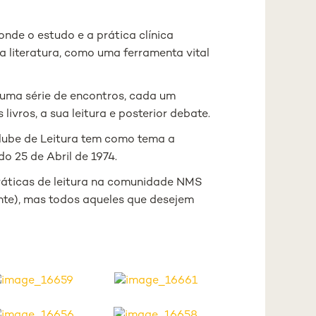
nde o estudo e a prática clínica
da literatura, como uma ferramenta vital
 uma série de encontros, cada um
ivros, a sua leitura e posterior debate.
Clube de Leitura tem como tema a
 25 de Abril de 1974.
ráticas de leitura na comunidade NMS
nte), mas todos aqueles que desejem