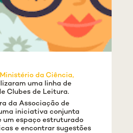
Ministério da Ciência,
lizaram uma linha de
de Clubes de Leitura.
ura da Associação de
ma iniciativa conjunta
de um espaço estruturado
icas e encontrar sugestões