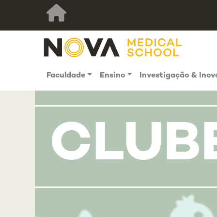
Faculdade
Ensino
Investigação & Ino
CLUBE