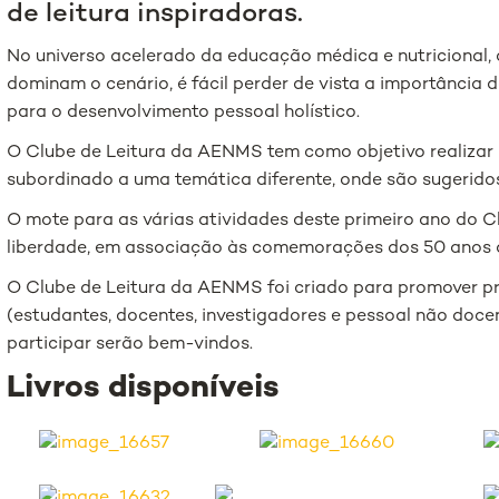
de leitura inspiradoras.
No universo acelerado da educação médica e nutricional, o
dominam o cenário, é fácil perder de vista a importância 
para o desenvolvimento pessoal holístico.
O Clube de Leitura da AENMS tem como objetivo realizar
subordinado a uma temática diferente, onde são sugeridos l
O mote para as várias atividades deste primeiro ano do 
liberdade, em associação às comemorações dos 50 anos do
O Clube de Leitura da AENMS foi criado para promover p
(estudantes, docentes, investigadores e pessoal não doce
participar serão bem-vindos.
Livros disponíveis