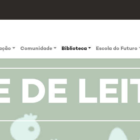
vação
Comunidade
Biblioteca
Escola do Futuro
 DE LE