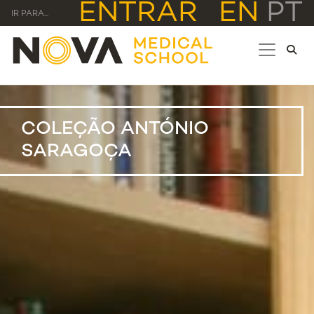
ENTRAR
EN
PT
IR PARA...
COLEÇÃO ANTÓNIO
SARAGOÇA