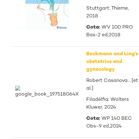
Stuttgart: Thieme,
2018
Cota:
WV 100 PRO
Bas-2 ed,2018
Beckmann and Ling's
obstetrics and
gynecology
Robert Casanova... [et
al.]
Filadélfia: Wolters
Kluwer, 2024
Cota:
WP 140 BEC
Obs-9 ed,2024