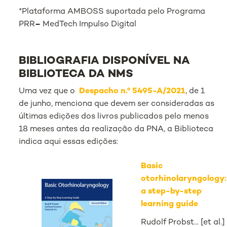
*Plataforma AMBOSS suportada pelo Programa
PRR
–
MedTech Impulso Digital
BIBLIOGRAFIA DISPONÍVEL NA
BIBLIOTECA DA NMS
Uma vez que o
Despacho n.º 5495-A/2021
, de 1
de junho, menciona que devem ser consideradas as
últimas edições dos livros publicados pelo menos
18 meses antes da realização da PNA, a Biblioteca
indica aqui essas edições:
Basic
otorhinolaryngology:
a step-by-step
learning guide
Rudolf Probst... [et al.]