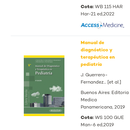
Cota:
WB 115 HAR
Har-21 ed,2022
Manual de
diagnóstico y
terapéutica en
pediatría
J. Guerrero-
Fernandez... [et al.]
Buenos Aires: Editoria
Medica
Panamericana, 2019
Cota:
WS 100 GUE
Man-6 ed,2019