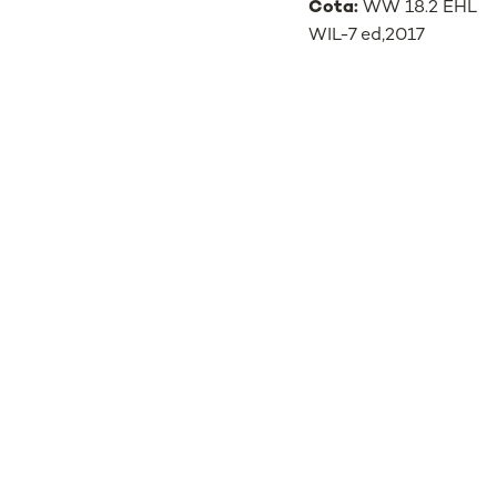
Cota:
WW 18.2 EHL
WIL-7 ed,2017