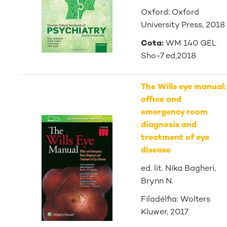
Oxford: Oxford
University Press, 2018
Cota:
WM 140 GEL
Sho-7 ed,2018
The Wills eye manual:
office and
emergency room
diagnosis and
treatment of eye
disease
ed. lit. Nika Bagheri,
Brynn N.
Filadélfia: Wolters
Kluwer, 2017