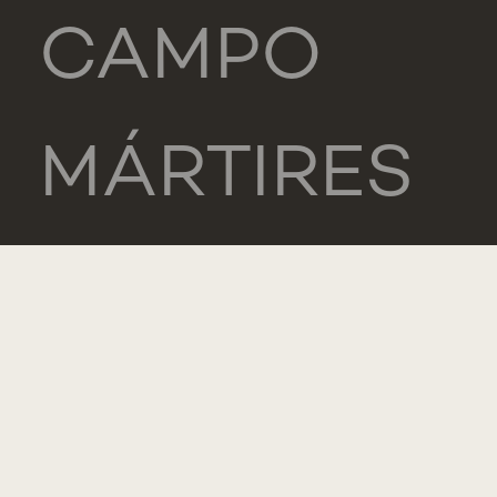
CAMPO
MÁRTIRES
DA PÁTRIA,
130