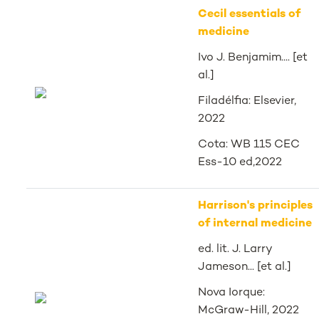
Cecil essentials of
medicine
Ivo J. Benjamim.... [et
al.]
Filadélfia: Elsevier,
2022
Cota: WB 115 CEC
Ess-10 ed,2022
Harrison's principles
of internal medicine
ed. lit. J. Larry
Jameson... [et al.]
Nova Iorque:
McGraw-Hill, 2022