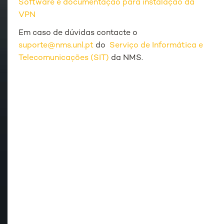
Software e documentação para instalação da
VPN
Em caso de dúvidas contacte o
suporte@nms.unl.pt
do
Serviço de Informática e
Telecomunicações (SIT)
da NMS.