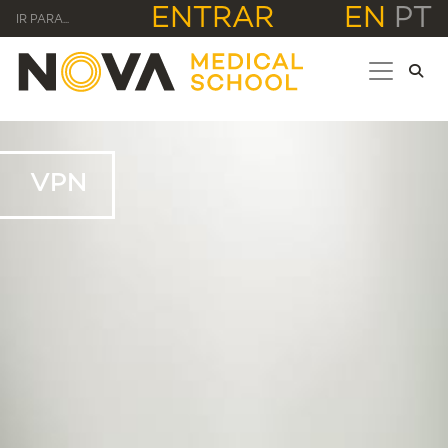
ENTRAR
EN
PT
IR PARA...
VPN