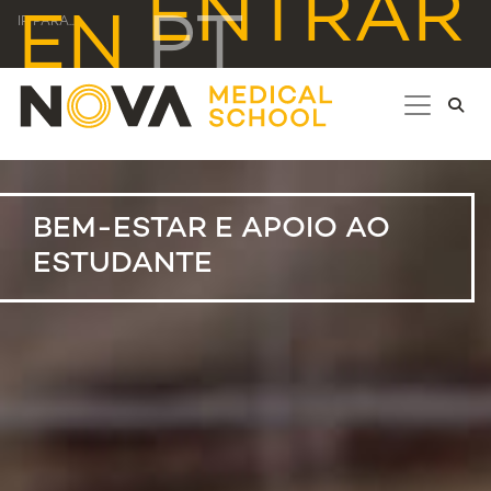
ENTRAR
EN
PT
IR PARA...
BEM-ESTAR E APOIO AO
ESTUDANTE