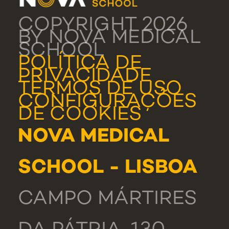
COPYRIGHT 2026
BY NOVA MEDICAL
SCHOOL
POLÍTICA DE
PRIVACIDADE
TERMOS DE USO
CONFIGURAÇÕES
DE COOKIES
NOVA MEDICAL
SCHOOL - LISBOA
CAMPO MÁRTIRES