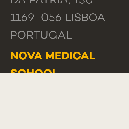
DA PÁTRIA, 130
1169-056 LISBOA
PORTUGAL
NOVA MEDICAL
SCHOOL -
CARCAVELOS
RUA DE LUANDA
166,