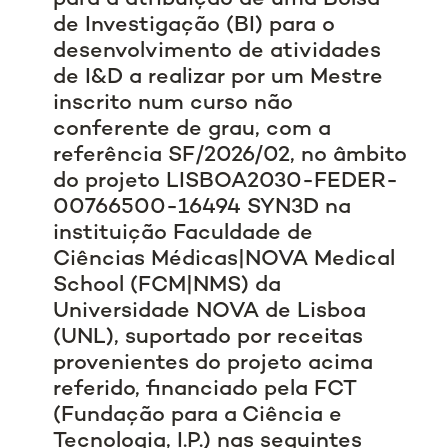
de Investigação (BI) para o
desenvolvimento de atividades
de I&D a realizar por um Mestre
inscrito num curso não
conferente de grau, com a
referência SF/2026/02, no âmbito
do projeto LISBOA2030-FEDER-
00766500-16494 SYN3D na
instituição Faculdade de
Ciências Médicas|NOVA Medical
School (FCM|NMS) da
Universidade NOVA de Lisboa
(UNL), suportado por receitas
provenientes do projeto acima
referido, financiado pela FCT
(Fundação para a Ciência e
Tecnologia, I.P.) nas seguintes