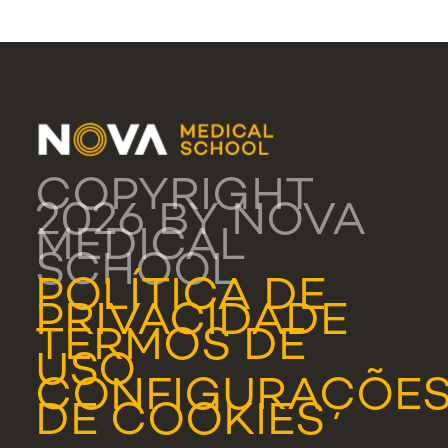
COPYRIGHT
2026 BY NOVA
MEDICAL
SCHOOL
POLÍTICA DE
PRIVACIDADE
TERMOS DE
USO
CONFIGURAÇÕE
DE COOKIES