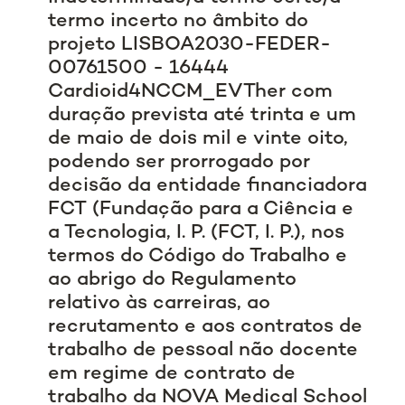
termo incerto no âmbito do
projeto LISBOA2030-FEDER-
00761500 - 16444
Cardioid4NCCM_EVTher com
duração prevista até trinta e um
de maio de dois mil e vinte oito,
podendo ser prorrogado por
decisão da entidade financiadora
FCT (Fundação para a Ciência e
a Tecnologia, I. P. (FCT, I. P.), nos
termos do Código do Trabalho e
ao abrigo do Regulamento
relativo às carreiras, ao
recrutamento e aos contratos de
trabalho de pessoal não docente
em regime de contrato de
trabalho da NOVA Medical School