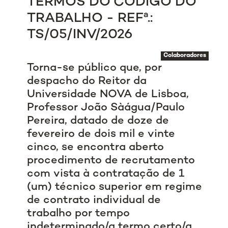
TERMOS DO CÓDIGO DO
TRABALHO - REFª.:
TS/05/INV/2026
Colaboradores
Torna-se público que, por
despacho do Reitor da
Universidade NOVA de Lisboa,
Professor João Sàágua/Paulo
Pereira, datado de doze de
fevereiro de dois mil e vinte
cinco, se encontra aberto
procedimento de recrutamento
com vista à contratação de 1
(um) técnico superior em regime
de contrato individual de
trabalho por tempo
indeterminado/a termo certo/a