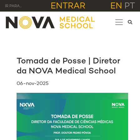
ENTRAR
EN
PT
IR PARA...
Tomada de Posse | Diretor
da NOVA Medical School
06-nov-2025