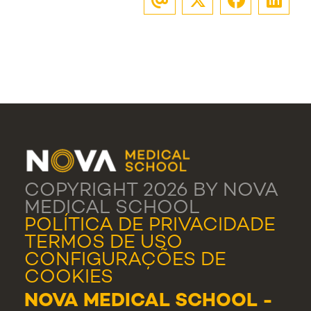
COPYRIGHT 2026 BY NOVA
MEDICAL SCHOOL
POLÍTICA DE PRIVACIDADE
TERMOS DE USO
CONFIGURAÇÕES DE
COOKIES
NOVA MEDICAL SCHOOL -