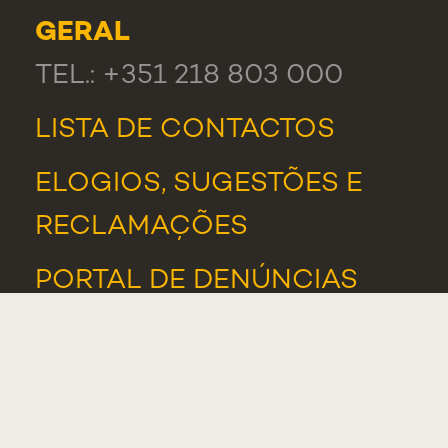
GERAL
TEL.: +351 218 803 000
LISTA DE CONTACTOS
ELOGIOS, SUGESTÕES E
RECLAMAÇÕES
PORTAL DE DENÚNCIAS
ASSOCIAÇÃO DE
ESTUDANTES
ALUMNI