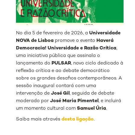
No dia 5 de fevereiro de 2026, a
Universidade
NOVA de Lisboa
promove o evento
Haverá
Democracia! Universidade e Razão Crítica
,
uma iniciativa pública que assinala o
lançamento do
PULSAR
, novo ciclo dedicado à
reflexão crítica e ao debate democrático
sobre os grandes desafios contemporâneos. A
sessão inaugural contará com uma
intervenção de
José Gil
, seguida de debate
moderado por
José Maria Pimentel
, e incluirá
um momento cultural com
Samuel Úria
.
Saiba mais através
desta ligação
.