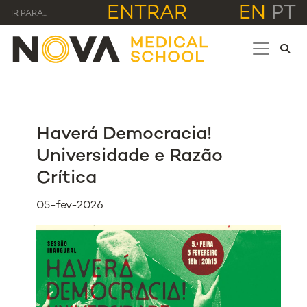
ENTRAR
EN
PT
IR PARA...
Haverá Democracia!
Universidade e Razão
Crítica
05-fev-2026