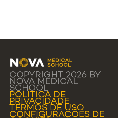
COPYRIGHT 2026 BY
NOVA MEDICAL
SCHOOL
POLÍTICA DE
PRIVACIDADE
TERMOS DE USO
CONFIGURAÇÕES DE