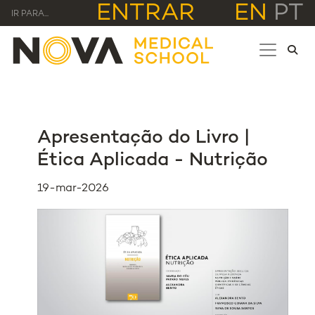
ENTRAR
EN
PT
IR PARA...
Apresentação do Livro |
Ética Aplicada - Nutrição
19-mar-2026