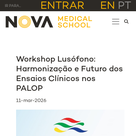
ENTRAR
EN
PT
IR PARA...
Workshop Lusófono:
Harmonização e Futuro dos
Ensaios Clínicos nos
PALOP
11-mar-2026