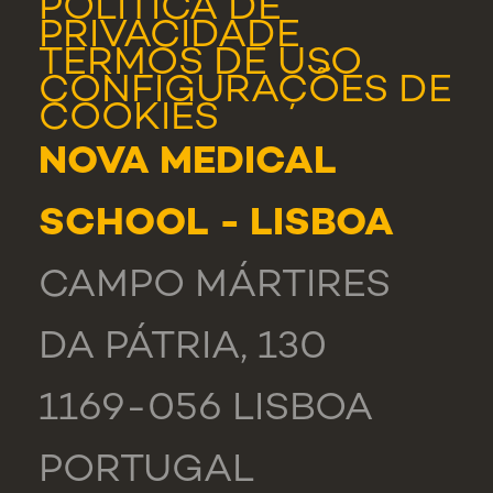
POLÍTICA DE
PRIVACIDADE
TERMOS DE USO
CONFIGURAÇÕES DE
COOKIES
NOVA MEDICAL
SCHOOL - LISBOA
CAMPO MÁRTIRES
DA PÁTRIA, 130
1169-056 LISBOA
PORTUGAL