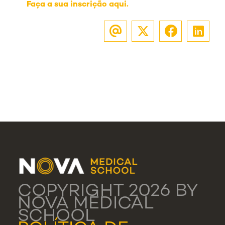
Faça a sua inscrição aqui.
COPYRIGHT 2026 BY
NOVA MEDICAL
SCHOOL