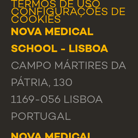
TERMOS DE USO
CONFIGURAÇÕES DE
COOKIES
NOVA MEDICAL
SCHOOL - LISBOA
CAMPO MÁRTIRES DA
PÁTRIA, 130
1169-056 LISBOA
PORTUGAL
NOVA MEDICAL