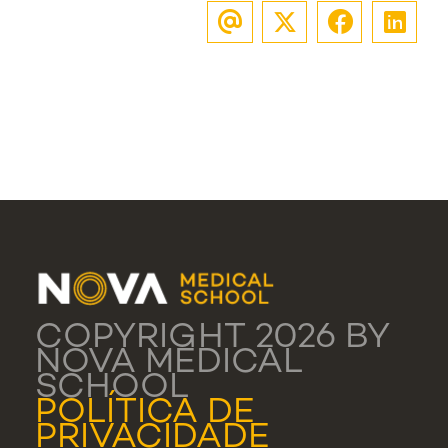
COPYRIGHT 2026 BY
NOVA MEDICAL
SCHOOL
POLÍTICA DE
PRIVACIDADE