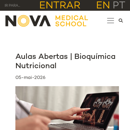
ENTRAR
EN
PT
IR PARA...
Aulas Abertas | Bioquímica
Nutricional
05-mai-2026