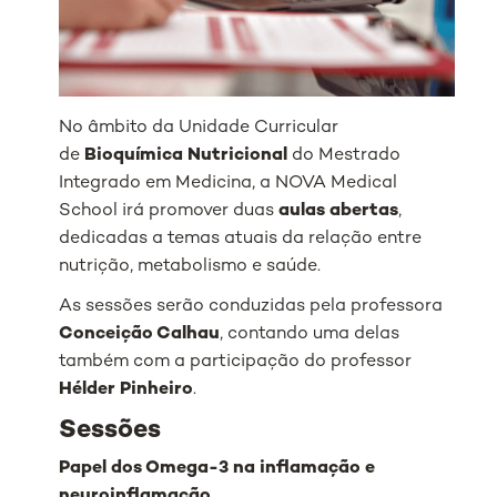
No âmbito da Unidade Curricular
de
Bioquímica Nutricional
do Mestrado
Integrado em Medicina, a NOVA Medical
School irá promover duas
aulas abertas
,
dedicadas a temas atuais da relação entre
nutrição, metabolismo e saúde.
As sessões serão conduzidas pela professora
Conceição Calhau
, contando uma delas
também com a participação do professor
Hélder Pinheiro
.
Sessões
Papel dos Omega-3 na inflamação e
neuroinflamação