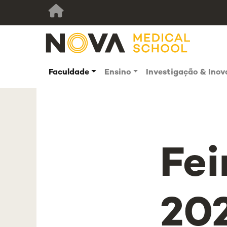
Faculdade
Ensino
Investigação & Ino
Fei
20