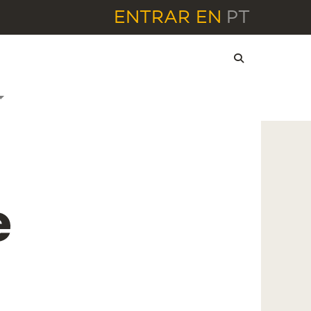
ENTRAR
EN
PT
e