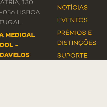
ÁTRIA, 130
NOTÍCIAS
9-056 LISBOA
EVENTOS
TUGAL
PRÉMIOS E
A MEDICAL
DISTINÇÕES
OOL -
CAVELOS
SUPORTE
 DE LUANDA
INFORMÁTICO
5-233 PAREDE
TUGAL