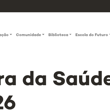
vação
Comunidade
Biblioteca
Escola do Futuro
ra da Saúd
26