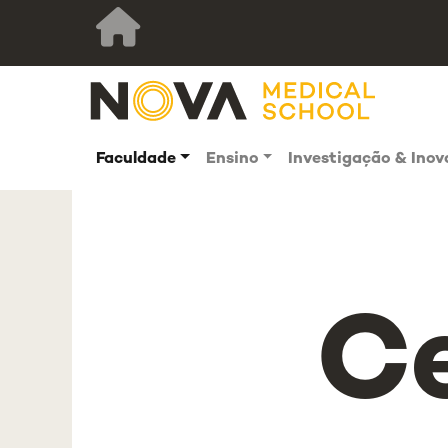
Faculdade
Ensino
Investigação & Ino
C