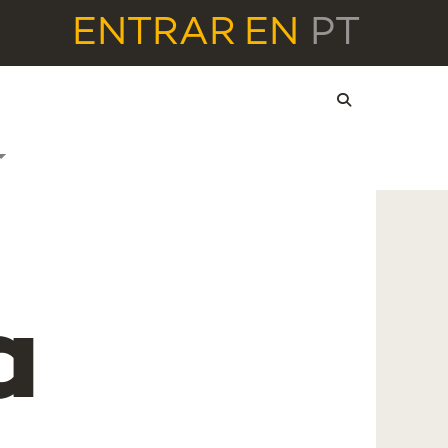
ENTRAR
EN
PT
a