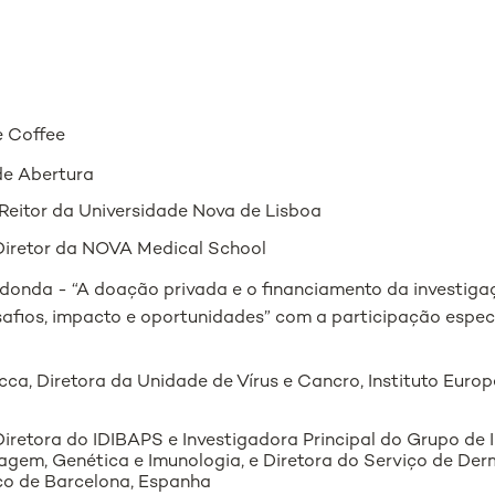
 Coffee
e Abertura
 Reitor da Universidade Nova de Lisboa
Diretor da NOVA Medical School
nda - “A doação privada e o financiamento da investigaç
esafios, impacto e oportunidades” com a participação espe
ca, Diretora da Unidade de Vírus e Cancro, Instituto Euro
Diretora do IDIBAPS e Investigadora Principal do Grupo de
gem, Genética e Imunologia, e Diretora do Serviço de Der
ico de Barcelona, Espanha