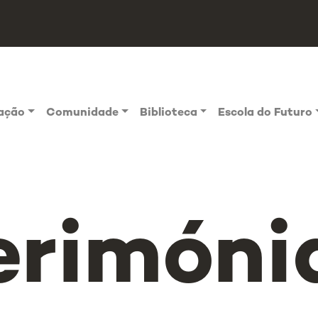
vação
Comunidade
Biblioteca
Escola do Futuro
erimóni