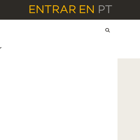
ENTRAR
EN
PT