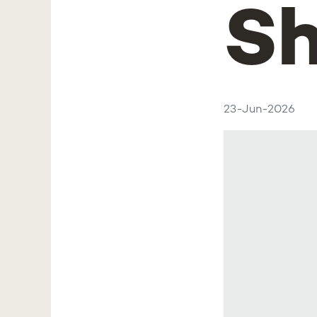
Sh
23-Jun-2026