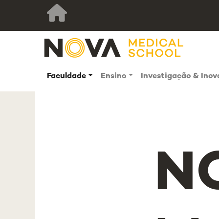
Faculdade
Ensino
Investigação & Ino
N