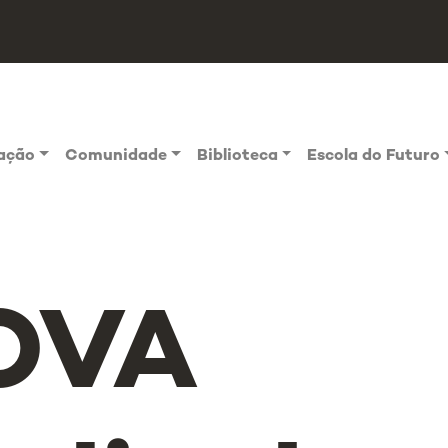
vação
Comunidade
Biblioteca
Escola do Futuro
OVA