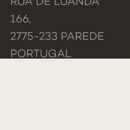
RUA DE LUANDA
166,
2775-233 PAREDE
PORTUGAL
GERAL
TEL.: +351 218 803
000