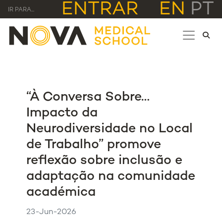
ENTRAR
EN
PT
IR PARA...
“À Conversa Sobre…
Impacto da
Neurodiversidade no Local
de Trabalho” promove
reflexão sobre inclusão e
adaptação na comunidade
académica
23-Jun-2026