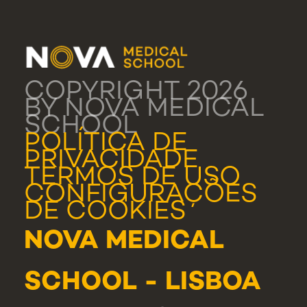
COPYRIGHT 2026
BY NOVA MEDICAL
SCHOOL
POLÍTICA DE
PRIVACIDADE
TERMOS DE USO
CONFIGURAÇÕES
DE COOKIES
NOVA MEDICAL
SCHOOL - LISBOA