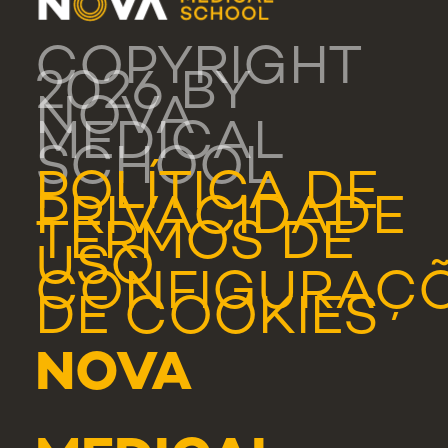
COPYRIGHT
2026 BY
NOVA
MEDICAL
SCHOOL
POLÍTICA DE
PRIVACIDADE
TERMOS DE
USO
CONFIGURAÇ
DE COOKIES
NOVA