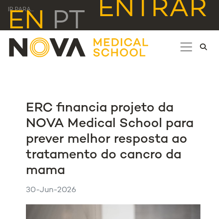
ENTRAR
IR PARA...
EN
PT
ERC financia projeto da
NOVA Medical School para
prever melhor resposta ao
tratamento do cancro da
mama
30-Jun-2026