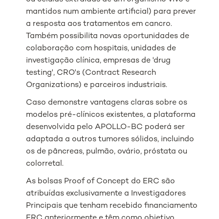
mantidos num ambiente artificial) para prever
a resposta aos tratamentos em cancro.
Também possibilita novas oportunidades de
colaboração com hospitais, unidades de
investigação clínica, empresas de 'drug
testing', CRO's (Contract Research
Organizations) e parceiros industriais.
Caso demonstre vantagens claras sobre os
modelos pré-clínicos existentes, a plataforma
desenvolvida pelo APOLLO-BC poderá ser
adaptada a outros tumores sólidos, incluindo
os de pâncreas, pulmão, ovário, próstata ou
colorretal.
As bolsas Proof of Concept do ERC são
atribuídas exclusivamente a Investigadores
Principais que tenham recebido financiamento
ERC anteriormente e têm como objetivo