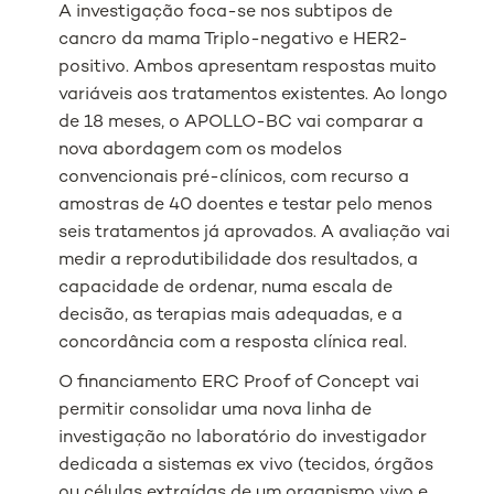
A investigação foca-se nos subtipos de
cancro da mama Triplo-negativo e HER2-
positivo. Ambos apresentam respostas muito
variáveis aos tratamentos existentes. Ao longo
de 18 meses, o APOLLO-BC vai comparar a
nova abordagem com os modelos
convencionais pré-clínicos, com recurso a
amostras de 40 doentes e testar pelo menos
seis tratamentos já aprovados. A avaliação vai
medir a reprodutibilidade dos resultados, a
capacidade de ordenar, numa escala de
decisão, as terapias mais adequadas, e a
concordância com a resposta clínica real.
O financiamento ERC Proof of Concept vai
permitir consolidar uma nova linha de
investigação no laboratório do investigador
dedicada a sistemas ex vivo (tecidos, órgãos
ou células extraídas de um organismo vivo e