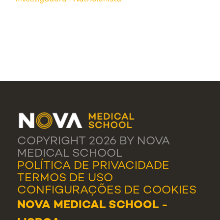
COPYRIGHT 2026 BY NOVA
MEDICAL SCHOOL
POLÍTICA DE PRIVACIDADE
TERMOS DE USO
CONFIGURAÇÕES DE COOKIES
NOVA MEDICAL SCHOOL -