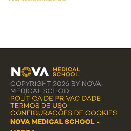
COPYRIGHT 2026 BY NOVA
MEDICAL SCHOOL
POLÍTICA DE PRIVACIDADE
TERMOS DE USO
CONFIGURAÇÕES DE COOKIES
NOVA MEDICAL SCHOOL -