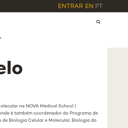
ENTRAR
EN
PT
elo
Molecular na NOVA Medical School |
, onde é também coordenador do Programa de
de Biologia Celular e Molecular, Biologia do