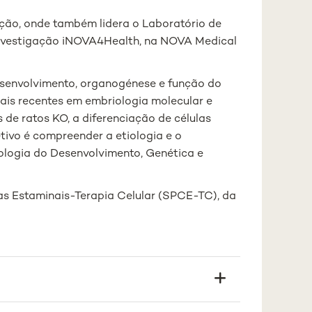
ação, onde também lidera o Laboratório de
investigação iNOVA4Health, na NOVA Medical
esenvolvimento, organogénese e função do
mais recentes em embriologia molecular e
 de ratos KO, a diferenciação de células
ivo é compreender a etiologia e o
ologia do Desenvolvimento, Genética e
s Estaminais-Terapia Celular (SPCE-TC), da