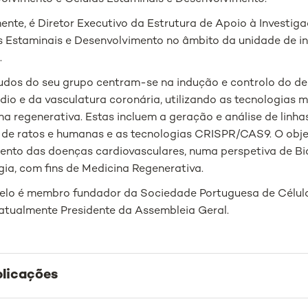
ente, é Diretor Executivo da Estrutura de Apoio à Investig
s Estaminais e Desenvolvimento no âmbito da unidade de 
.
udos do seu grupo centram-se na indução e controlo do d
dio e da vasculatura coronária, utilizando as tecnologias 
na regenerativa. Estas incluem a geração e análise de linhas
 de ratos e humanas e as tecnologias CRISPR/CAS9. O objet
ento das doenças cardiovasculares, numa perspetiva de Bi
ogia, com fins de Medicina Regenerativa.
elo é membro fundador da Sociedade Portuguesa de Célula
 atualmente Presidente da Assembleia Geral.
licações