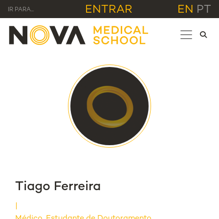
ENTRAR
EN
PT
IR PARA...
Tiago Ferreira
Médico, Estudante de Doutoramento