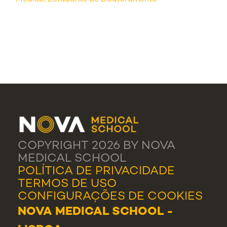
COPYRIGHT 2026 BY NOVA
MEDICAL SCHOOL
POLÍTICA DE PRIVACIDADE
TERMOS DE USO
CONFIGURAÇÕES DE COOKIES
NOVA MEDICAL SCHOOL -