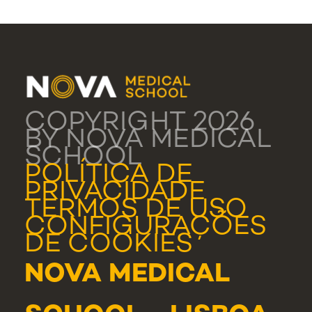
COPYRIGHT 2026
BY NOVA MEDICAL
SCHOOL
POLÍTICA DE
PRIVACIDADE
TERMOS DE USO
CONFIGURAÇÕES
DE COOKIES
NOVA MEDICAL