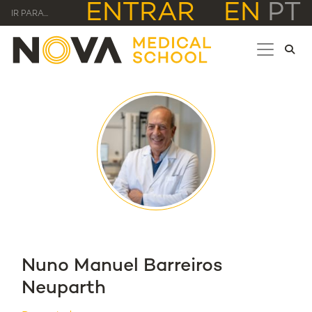
ENTRAR
EN
PT
IR PARA...
Nuno Manuel Barreiros
Neuparth