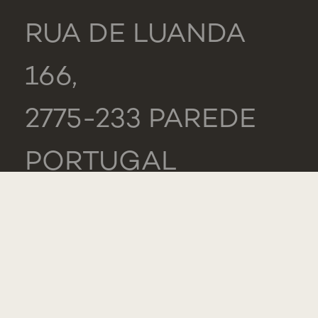
RUA DE LUANDA
166,
2775-233 PAREDE
PORTUGAL
GERAL
TEL.: +351 218 803
000