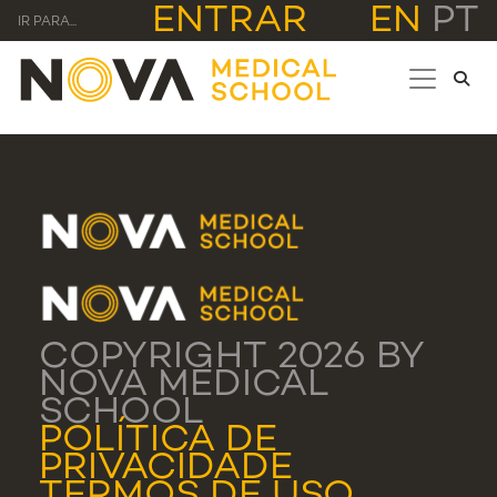
ENTRAR
EN
PT
IR PARA...
COPYRIGHT 2026 BY
NOVA MEDICAL
SCHOOL
POLÍTICA DE
PRIVACIDADE