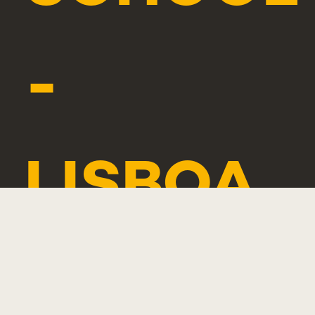
-
LISBOA
CAMPO