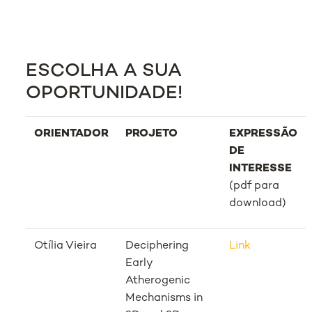
ESCOLHA A SUA
OPORTUNIDADE!
ORIENTADOR
PROJETO
EXPRESSÃO
DE
INTERESSE
(pdf para
download)
Otília Vieira
Deciphering
Link
Early
Atherogenic
Mechanisms in