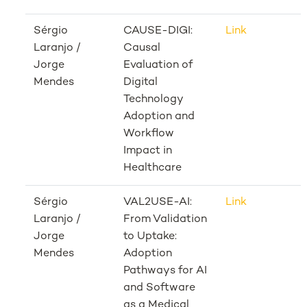
Sérgio
CAUSE-DIGI:
Link
Laranjo /
Causal
Jorge
Evaluation of
Mendes
Digital
Technology
Adoption and
Workflow
Impact in
Healthcare
Sérgio
VAL2USE-AI:
Link
Laranjo /
From Validation
Jorge
to Uptake:
Mendes
Adoption
Pathways for AI
and Software
as a Medical