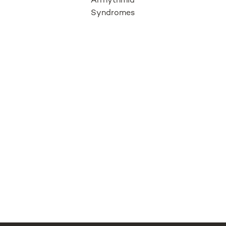
Arrhythmia
Syndromes