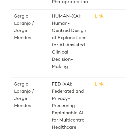
Photoprotection
Sérgio
HUMAN-XAI:
Link
Laranjo /
Human-
Jorge
Centred Design
Mendes
of Explanations
for AI-Assisted
Clinical
Decision-
Making
Sérgio
FED-XAI:
Link
Laranjo /
Federated and
Jorge
Privacy-
Mendes
Preserving
Explainable AI
for Multicentre
Healthcare