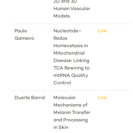
2D and 3D
Human Vascular
Models
Paulo
Nucleotide–
Link
Gameiro
Redox
Homeostasis in
Mitochondrial
Disease: Linking
TCA Rewiring to
mtRNA Quality
Control
Duarte Barral
Molecular
Link
Mechanisms of
Melanin Transfer
and Processing
in Skin