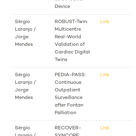
Device
Sérgio
ROBUST-Twin:
Link
Laranjo /
Multicentre
Jorge
Real-World
Mendes
Validation of
Cardiac Digital
Twins
Sérgio
PEDIA-PASS:
Link
Laranjo /
Continuous
Jorge
Outpatient
Mendes
Surveillance
after Fontan
Palliation
Sérgio
RECOVER-
Link
Laranjo /
SYNCOPE: