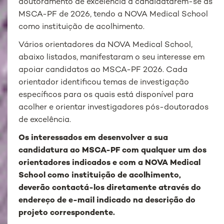
doutoramento de excelência a candidatarem-se às
MSCA-PF de 2026, tendo a NOVA Medical School
como instituição de acolhimento.
Vários orientadores da NOVA Medical School,
abaixo listados, manifestaram o seu interesse em
apoiar candidatos ao MSCA-PF 2026. Cada
orientador identificou temas de investigação
específicos para os quais está disponível para
acolher e orientar investigadores pós-doutorados
de excelência.
Os interessados em desenvolver a sua
candidatura ao MSCA-PF com qualquer um dos
orientadores indicados e com a NOVA Medical
School como instituição de acolhimento,
deverão contactá-los diretamente através do
endereço de e-mail indicado na descrição do
projeto correspondente.