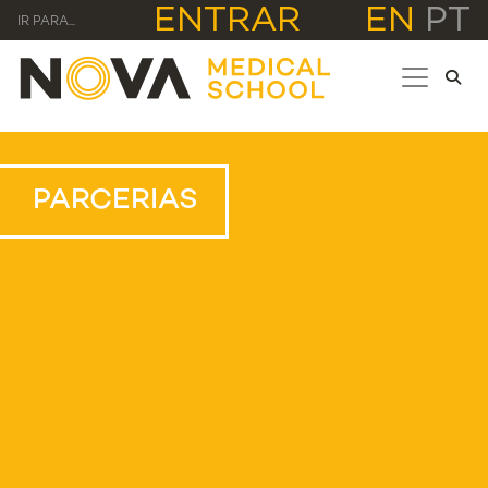
ENTRAR
EN
PT
IR PARA...
PARCERIAS