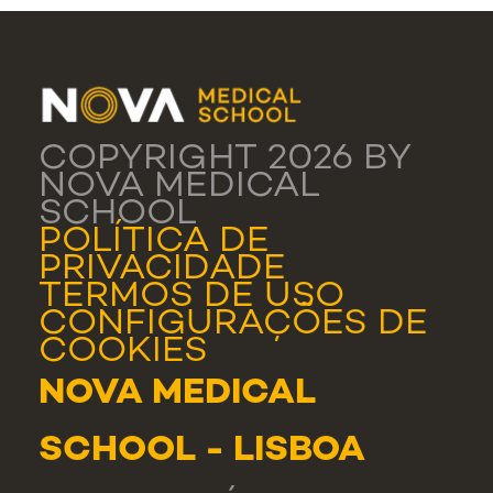
COPYRIGHT 2026 BY
NOVA MEDICAL
SCHOOL
POLÍTICA DE
PRIVACIDADE
TERMOS DE USO
CONFIGURAÇÕES DE
COOKIES
NOVA MEDICAL
SCHOOL - LISBOA