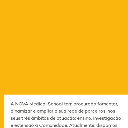
A NOVA Medical School tem procurado fomentar,
dinamizar e ampliar a sua rede de parceiros, nos
seus três âmbitos de atuação: ensino, investigação
e extensão à Comunidade. Atualmente, dispomos