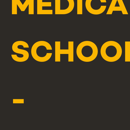
MEDICA
SCHOO
-