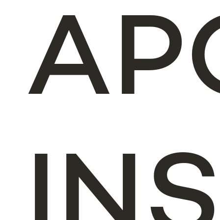
AP
IN