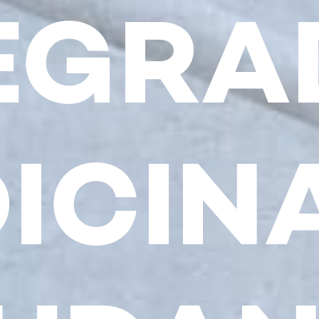
EGRA
ICINA