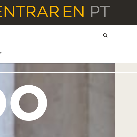
ENTRAR
EN
PT
DO