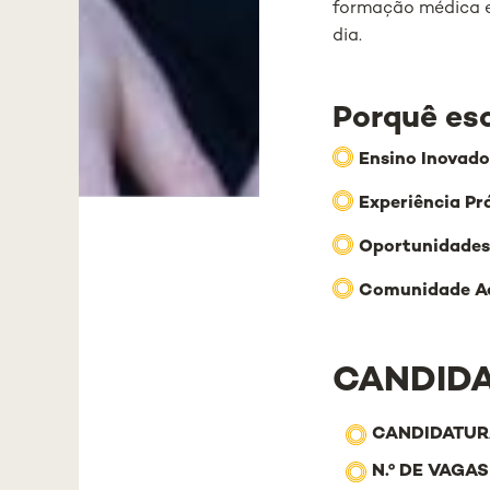
formação médica em
dia.
Porquê es
Ensino Inovado
Experiência Pr
Oportunidades
Comunidade A
CANDIDA
CANDIDATUR
N.º DE VAGAS 