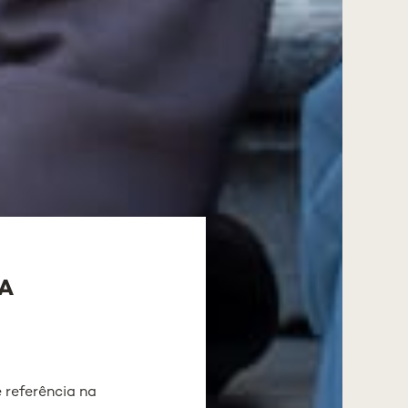
A
 referência na