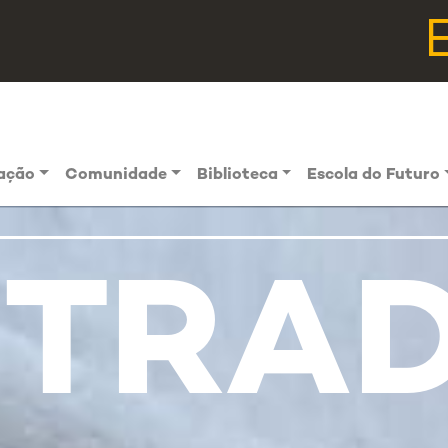
vação
Comunidade
Biblioteca
Escola do Futuro
STRA