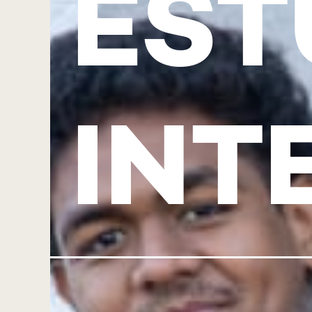
EST
INT