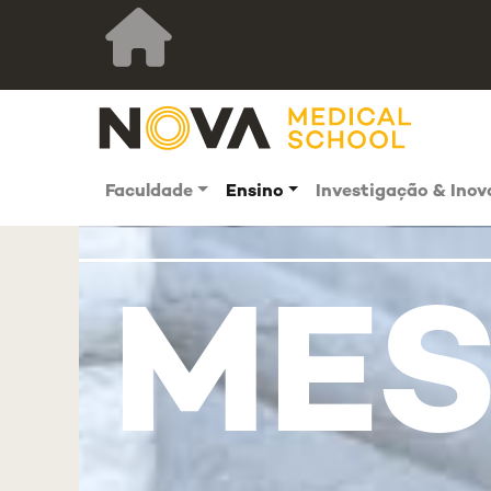
Faculdade
Ensino
Investigação & Ino
ME