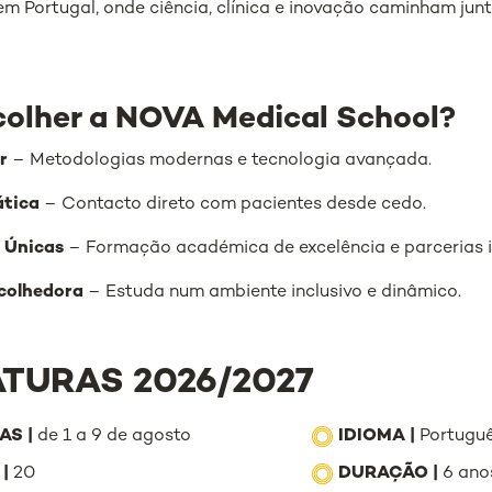
 Portugal, onde ciência, clínica e inovação caminham junt
colher a NOVA Medical School?
r
– Metodologias modernas e tecnologia avançada.
ática
– Contacto direto com pacientes desde cedo.
 Únicas
– Formação académica de excelência e parcerias i
colhedora
– Estuda num ambiente inclusivo e dinâmico.
TURAS 2026/2027
AS |
de 1 a 9 de agosto
IDIOMA |
Portuguê
|
20
DURAÇÃO |
6 ano