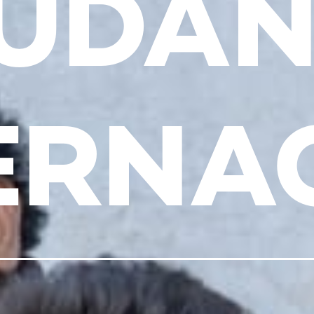
UDAN
ERNA