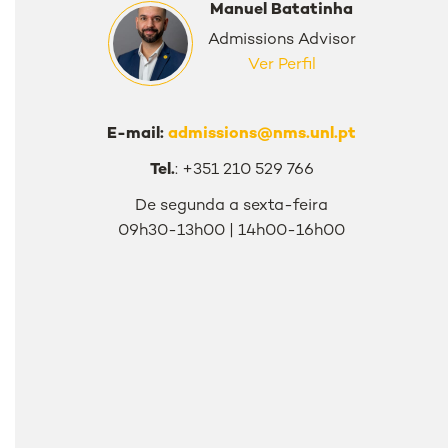
Manuel Batatinha
Admissions Advisor
Ver Perfil
E-mail:
admissions@nms.unl.pt
Tel.
: +351 210 529 766
De segunda a sexta-feira
09h30-13h00 | 14h00-16h00