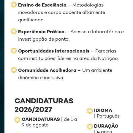
Ensino de Excelência
– Metodologias
inovadoras e corpo docente altamente
qualificado.
Experiência Prática
– Acesso a laboratórios e
investigação de ponta.
Oportunidades Internacionais
– Parcerias
com instituições líderes na área da Nutrição.
Comunidade Acolhedora
– Um ambiente
dinâmico e inclusivo.
CANDIDATURAS
2026/2027
IDIOMA
|
Português
CANDIDATURAS |
de 1 a
9 de agosto
DURAÇÃO
|
4 anos