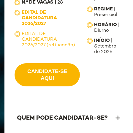
N.º DE VAGAS |
28
REGIME |
EDITAL DE
Presencial
CANDIDATURA
2026/2027
HORÁRIO |
Diurno
EDITAL DE
CANDIDATURA
INÍCIO |
2026/2027 (retificação)
Setembro
de 2026
CANDIDATE-SE
AQUI
QUEM PODE CANDIDATAR-SE?