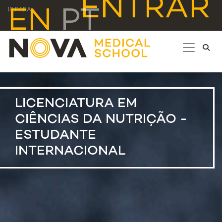
ENTRAR
EN
PT
IR PARA...
LICENCIATURA EM
CIÊNCIAS DA NUTRIÇÃO -
ESTUDANTE
INTERNACIONAL