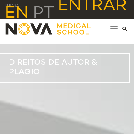
ENTRAR
IR PARA...
EN
PT
DIREITOS DE AUTOR &
PLÁGIO