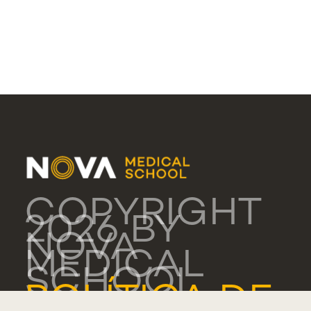
COPYRIGHT
2026 BY
NOVA
MEDICAL
SCHOOL
POLÍTICA DE