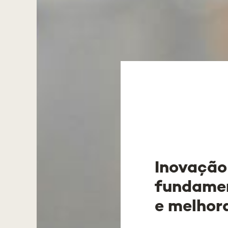
Inovação
fundamen
e melhora