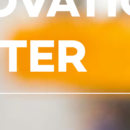
OVAT
TER