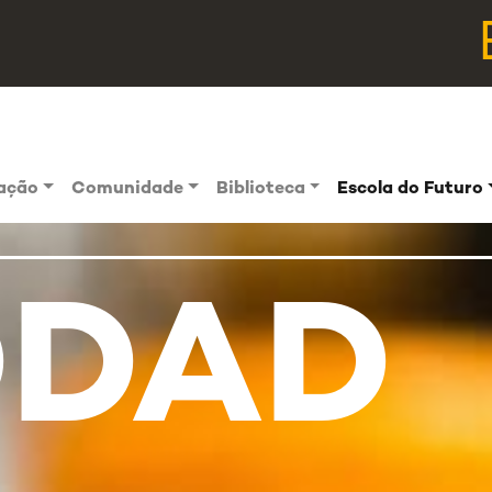
vação
Comunidade
Biblioteca
Escola do Futuro
DDAD