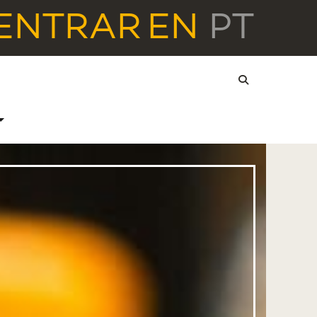
ENTRAR
EN
PT