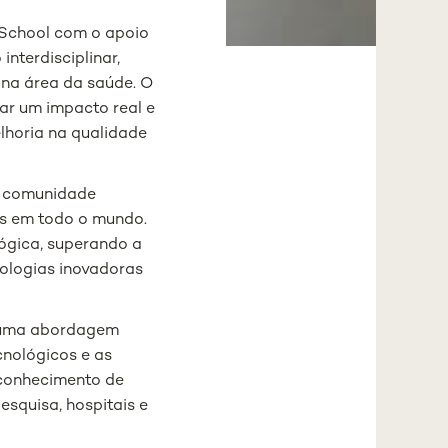
 School com o apoio
nterdisciplinar,
na área da saúde. O
rar um impacto real e
lhoria na qualidade
a comunidade
s em todo o mundo.
ógica, superando a
nologias inovadoras
a uma abordagem
cnológicos e as
 conhecimento de
squisa, hospitais e