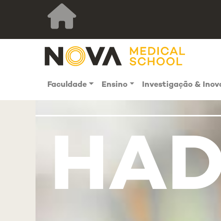
Faculdade
Ensino
Investigação & Ino
HA