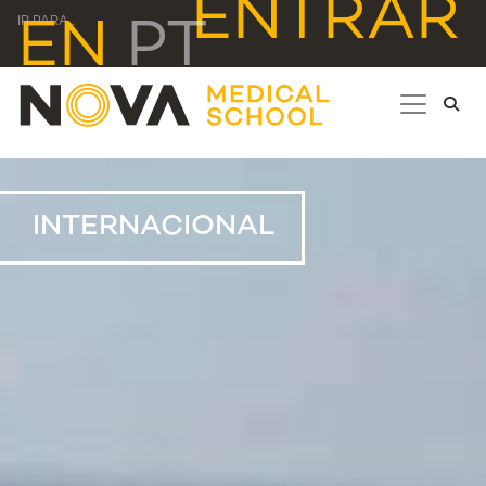
ENTRAR
EN
PT
IR PARA...
INTERNACIONAL