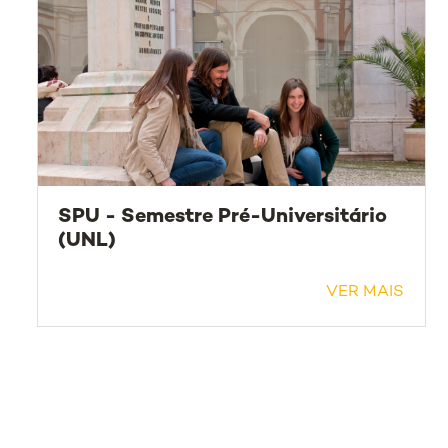
SPU - Semestre Pré-Universitário
(UNL)
VER MAIS