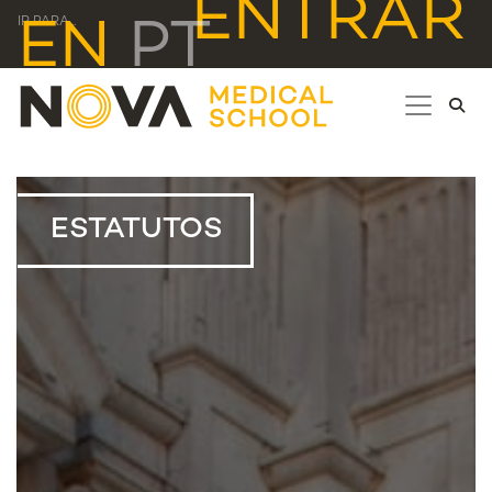
ENTRAR
EN
PT
IR PARA...
ESTATUTOS