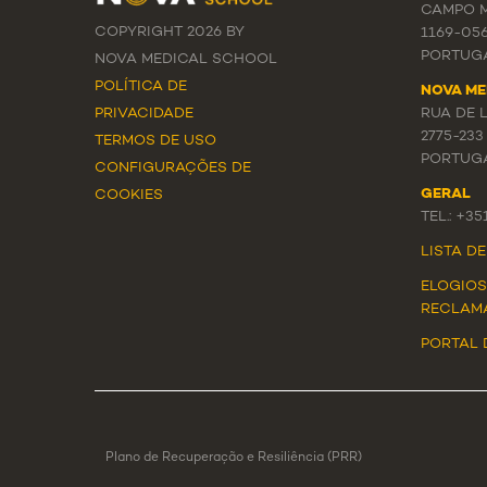
CAMPO M
COPYRIGHT 2026 BY
1169-05
PORTUG
NOVA MEDICAL SCHOOL
POLÍTICA DE
NOVA ME
PRIVACIDADE
RUA DE 
2775-233
TERMOS DE USO
PORTUG
CONFIGURAÇÕES DE
GERAL
COOKIES
TEL.: +3
LISTA D
ELOGIOS
RECLAM
PORTAL 
Plano de Recuperação e Resiliência (PRR)