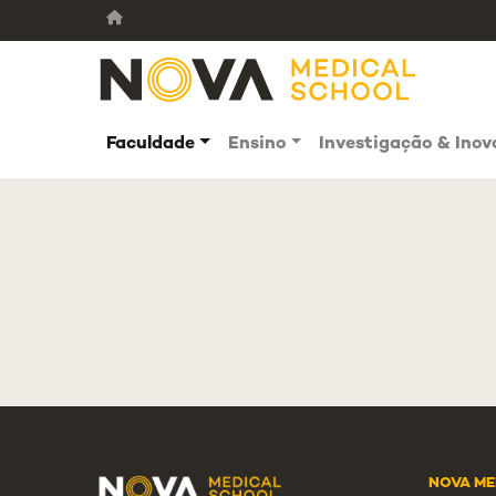
Faculdade
Ensino
Investigação & Ino
NOVA ME