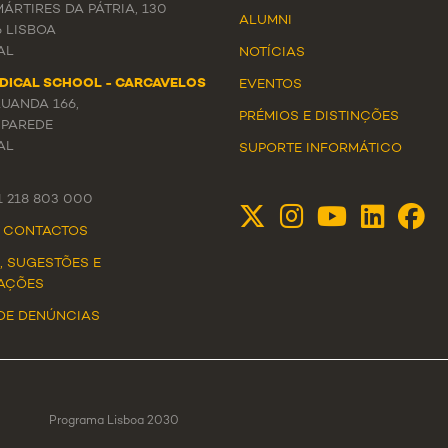
ÁRTIRES DA PÁTRIA, 130
ALUMNI
6 LISBOA
AL
NOTÍCIAS
DICAL SCHOOL - CARCAVELOS
EVENTOS
LUANDA 166,
PRÉMIOS E DISTINÇÕES
 PAREDE
AL
SUPORTE INFORMÁTICO
51 218 803 000
E CONTACTOS
, SUGESTÕES E
AÇÕES
DE DENÚNCIAS
Programa Lisboa 2030