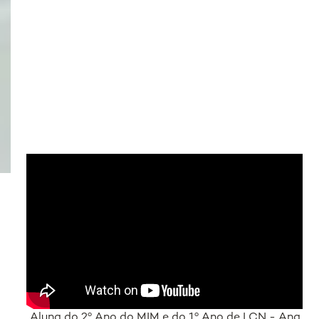
Aluna do 2º Ano do MIM e do 1º Ano de LCN - Ana