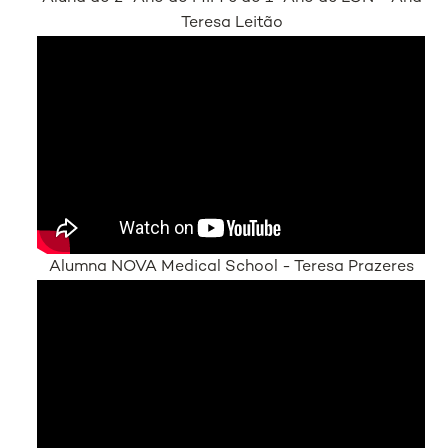
Teresa Leitão
Alumna NOVA Medical School - Teresa Prazeres