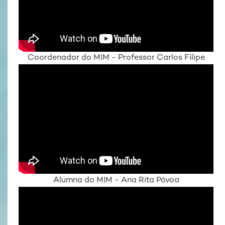
Coordenador do MIM - Professor Carlos Filipe
Alumna do MIM - Ana Rita Póvoa