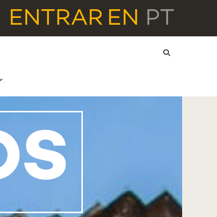
ENTRAR
EN
PT
OS