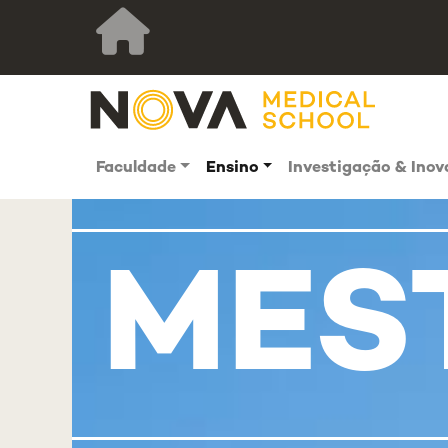
Faculdade
Ensino
Investigação & Ino
MES