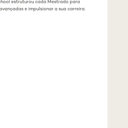
chool estruturou cada Mestrado para
vançadas e impulsionar a sua carreira.