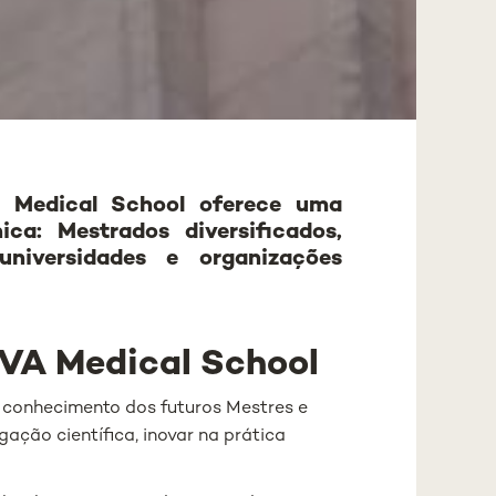
 Medical School oferece uma
ca: Mestrados diversificados,
iversidades e organizações
VA Medical School
 conhecimento dos futuros Mestres e
gação científica, inovar na prática