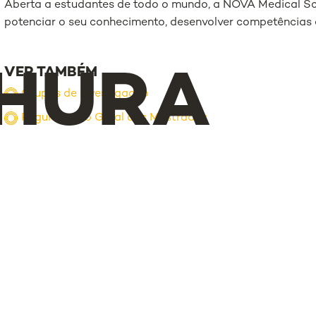
Aberta a estudantes de todo o mundo, a NOVA Medical S
potenciar o seu conhecimento, desenvolver competências a
VER TAMBÉM
HURA
Grupos de Investigação
Regulamento Geral dos Mestrados