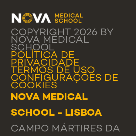
COPYRIGHT 2026 BY
NOVA MEDICAL
SCHOOL
POLÍTICA DE
PRIVACIDADE
TERMOS DE USO
CONFIGURAÇÕES DE
COOKIES
NOVA MEDICAL
SCHOOL - LISBOA
CAMPO MÁRTIRES DA