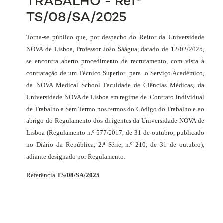
TRABALHO - Refª
TS/08/SA/2025
Torna-se público que, por despacho do Reitor da Universidade
NOVA de Lisboa, Professor João Sàágua, datado de 12/02/2025,
se encontra aberto procedimento de recrutamento, com vista à
contratação de um Técnico Superior
para
o Serviço Académico,
da NOVA Medical School Faculdade de Ciências Médicas, da
Universidade NOVA de Lisboa em regime de
Contrato individual
de Trabalho
a Sem Termo nos termos do Código do Trabalho e ao
abrigo do Regulamento dos dirigentes da Universidade NOVA de
Lisboa (Regulamento n.º 577/2017, de 31 de outubro, publicado
no Diário da República, 2.ª Série, n.º 210, de 31 de outubro),
adiante designado por Regulamento.
Referência
TS/08/SA/2025