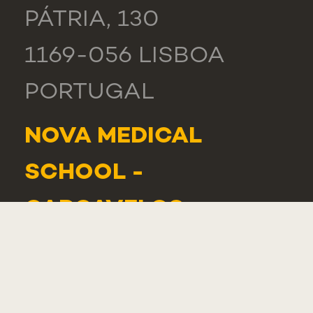
PÁTRIA, 130
1169-056 LISBOA
PORTUGAL
NOVA MEDICAL
SCHOOL -
CARCAVELOS
RUA DE LUANDA 166,
2775-233 PAREDE