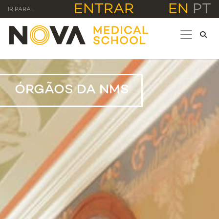
ENTRAR
EN
PT
IR PARA...
ÓRGÃOS DA NMS