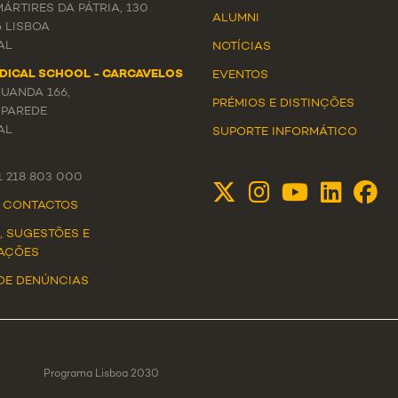
ÁRTIRES DA PÁTRIA, 130
ALUMNI
6 LISBOA
AL
NOTÍCIAS
DICAL SCHOOL - CARCAVELOS
EVENTOS
LUANDA 166,
PRÉMIOS E DISTINÇÕES
 PAREDE
AL
SUPORTE INFORMÁTICO
51 218 803 000
E CONTACTOS
, SUGESTÕES E
AÇÕES
DE DENÚNCIAS
Programa Lisboa 2030