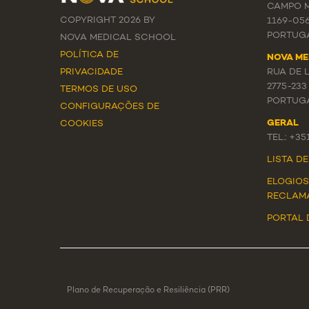
CAMPO M
COPYRIGHT 2026 BY
1169-05
PORTUG
NOVA MEDICAL SCHOOL
POLÍTICA DE
NOVA ME
PRIVACIDADE
RUA DE 
2775-233
TERMOS DE USO
PORTUG
CONFIGURAÇÕES DE
GERAL
COOKIES
TEL.: +3
LISTA D
ELOGIOS
RECLAM
PORTAL 
Plano de Recuperação e Resiliência (PRR)