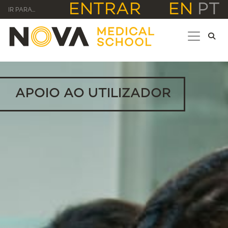
ENTRAR
EN
PT
IR PARA...
APOIO AO UTILIZADOR