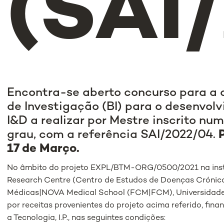
(SAI
Encontra-se aberto concurso para a 
de Investigação (BI) para o desenvol
I&D a realizar por Mestre inscrito nu
grau, com a referência SAI/2022/04.
17 de Março.
No âmbito do projeto EXPL/BTM-ORG/0500/2021 na inst
Research Centre (Centro de Estudos de Doenças Crónica
Médicas|NOVA Medical School (FCM|FCM), Universidade
por receitas provenientes do projeto acima referido, fin
a Tecnologia, I.P., nas seguintes condições: