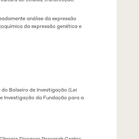
cultura de células, transfecção,
omeadamente análise da expressão
stoquímica da expressão genética e
do Bolseiro de Investigação (Lei
de Investigação da Fundação para a