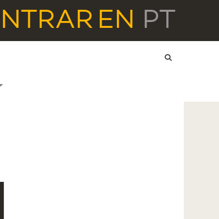
ENTRAR
EN
PT
a