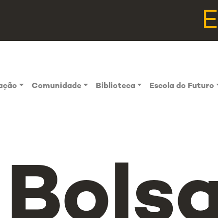
vação
Comunidade
Biblioteca
Escola do Futuro
Bols