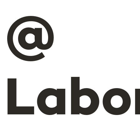
@
Labo