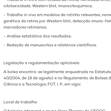
- Trabalho in vitro com células da retina, nomeadamente, 
citotoxicidade, Western blot, imunocitoquímica;
- Trabalho in vivo em modelos de ratinho relevantes, n
genética da retina por Western blot, detecção imuno-hi
marcadores retinianos;
- Análise estatística dos resultados;
- Redação de manuscritos e relatórios científicos.
Legislação e regulamentação aplicáveis:
A bolsa encontra-se legalmente enquadrada no Estatuto 
40/2004, de 18 de agosto) e no Regulamento de Bolsas 
Ciência e a Tecnologia, FCT, I. P., em vigor.
Local de trabalho: