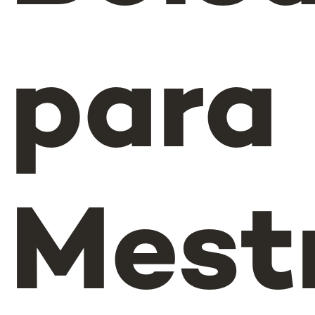
para
Mest