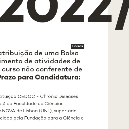
/2022
Bolsas
atribuição de uma Bolsa
vimento de atividades de
m curso não conferente de
Prazo para Candidatura:
ituição CEDOC - Chronic Diseases
s) da Faculdade de Ciências
 NOVA de Lisboa (UNL), suportado
anciado pela Fundação para a Ciência e