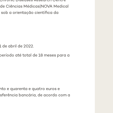
Chronic Diseases Research Centre
 de Ciências Médicas|NOVA Medical
ob a orientação científica da
 de abril de 2022.
período até total de 18 meses para a
nto e quarenta e quatro euros e
sferência bancária, de acordo com a