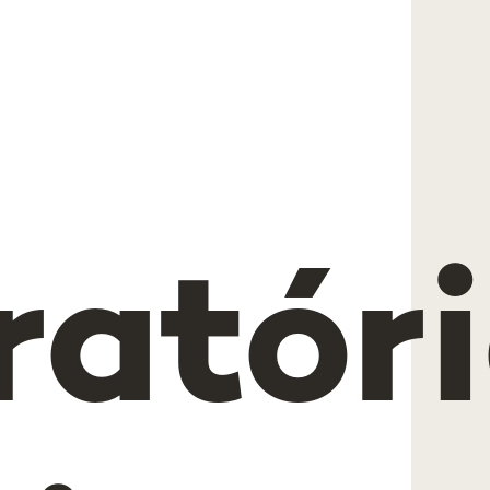
ratór