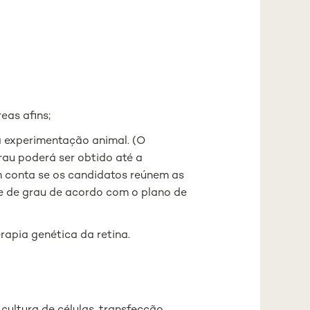
eas afins;
a experimentação animal. (O
rau poderá ser obtido até a
m conta se os candidatos reúnem as
e de grau de acordo com o plano de
rapia genética da retina.